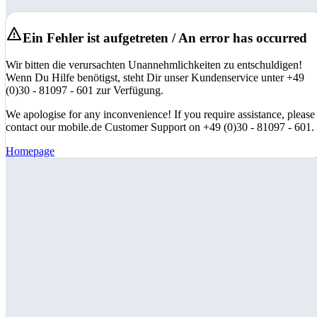
Ein Fehler ist aufgetreten / An error has occurred
Wir bitten die verursachten Unannehmlichkeiten zu entschuldigen!
Wenn Du Hilfe benötigst, steht Dir unser Kundenservice unter +49
(0)30 - 81097 - 601 zur Verfügung.
We apologise for any inconvenience! If you require assistance, please
contact our mobile.de Customer Support on +49 (0)30 - 81097 - 601.
Homepage