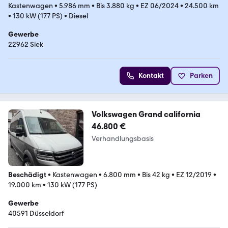
Kastenwagen
•
5.986 mm
•
Bis 3.880 kg
•
EZ 06/2024
•
24.500 km
•
130 kW (177 PS)
•
Diesel
Gewerbe
22962 Siek
Kontakt
Parken
Volkswagen Grand california
46.800 €
Verhandlungsbasis
Beschädigt
•
Kastenwagen
•
6.800 mm
•
Bis 42 kg
•
EZ 12/2019
•
19.000 km
•
130 kW (177 PS)
Gewerbe
40591 Düsseldorf