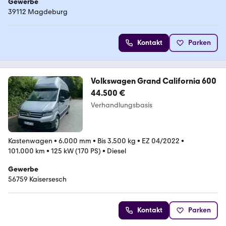
Gewerbe
39112 Magdeburg
Kontakt
Parken
Volkswagen Grand California 600
44.500 €
Verhandlungsbasis
Kastenwagen
•
6.000 mm
•
Bis 3.500 kg
•
EZ 04/2022
•
101.000 km
•
125 kW (170 PS)
•
Diesel
Gewerbe
56759 Kaisersesch
Kontakt
Parken