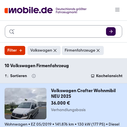
Filter
Volkswagen
Firmenfahrzeuge
10 Volkswagen Firmenfahrzeug
Sortieren
Kachelansicht
Volkswagen Crafter Wohnmibil
NEU 2025
36.000 €
Verhandlungsbasis
Wohnwagen
•
EZ 05/2019
•
141.876 km
•
130 kW (177 PS)
•
Diesel