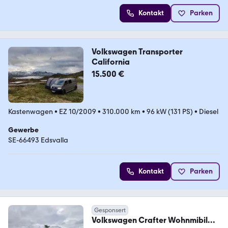
Kontakt
Parken
Volkswagen Transporter
California
15.500 €
Kastenwagen
•
EZ 10/2009
•
310.000 km
•
96 kW (131 PS)
•
Diesel
Gewerbe
SE-66493 Edsvalla
Kontakt
Parken
Gesponsert
Volkswagen Crafter Wohnmibil