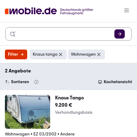
Filter
Knaus tango
Wohnwagen
2 Angebote
Sortieren
Kachelansicht
Knaus Tango
9.200 €
Verhandlungsbasis
Wohnwagen
•
EZ 03/2002
•
Andere