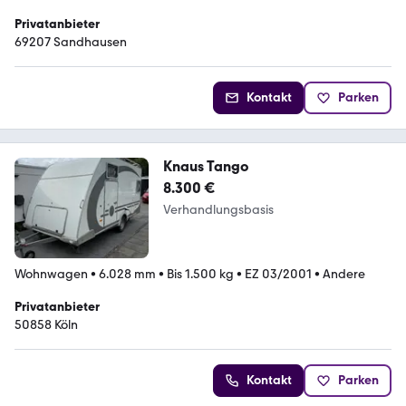
Privatanbieter
69207 Sandhausen
Kontakt
Parken
Knaus Tango
8.300 €
Verhandlungsbasis
Wohnwagen
•
6.028 mm
•
Bis 1.500 kg
•
EZ 03/2001
•
Andere
Privatanbieter
50858 Köln
Kontakt
Parken