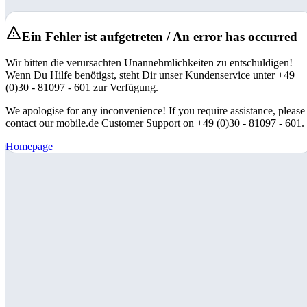
Ein Fehler ist aufgetreten / An error has occurred
Wir bitten die verursachten Unannehmlichkeiten zu entschuldigen!
Wenn Du Hilfe benötigst, steht Dir unser Kundenservice unter +49
(0)30 - 81097 - 601 zur Verfügung.
We apologise for any inconvenience! If you require assistance, please
contact our mobile.de Customer Support on +49 (0)30 - 81097 - 601.
Homepage