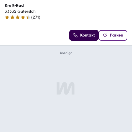
Kraft-Rad
33332 Gütersloh
(
271
)
4.7 Sterne
Kontakt
Parken