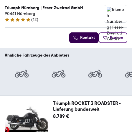
Triumph Nürnberg | Feser-Zweirad GmbH
90441 Nürnberg
(
12
)
5 Sterne
Kontakt
Parken
Ähnliche Fahrzeuge des Anbieters
Triumph ROCKET 3 ROADSTER -
Lieferung bundesweit
8.789 €