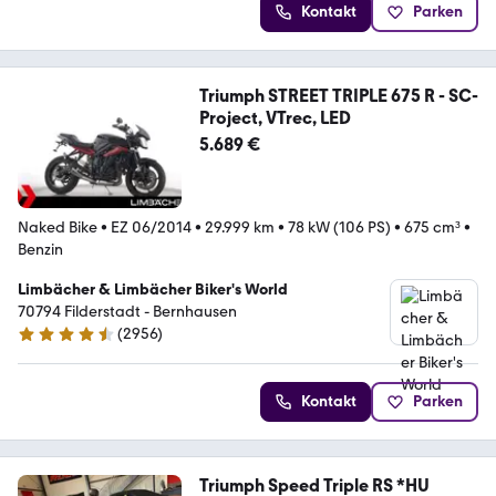
Kontakt
Parken
Triumph STREET TRIPLE 675 R - SC-
Project, VTrec, LED
5.689 €
Naked Bike
•
EZ 06/2014
•
29.999 km
•
78 kW (106 PS)
•
675 cm³
•
Benzin
Limbächer & Limbächer Biker's World
70794 Filderstadt - Bernhausen
(
2956
)
4.7 Sterne
Kontakt
Parken
Triumph Speed Triple RS *HU