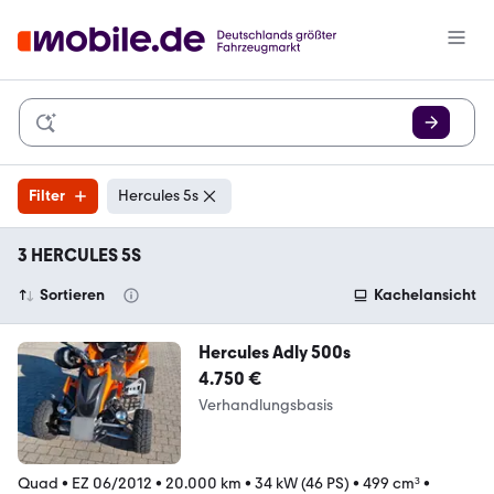
Filter
Hercules 5s
3 HERCULES 5S
Sortieren
Kachelansicht
Hercules Adly 500s
4.750 €
Verhandlungsbasis
Quad
•
EZ 06/2012
•
20.000 km
•
34 kW (46 PS)
•
499 cm³
•