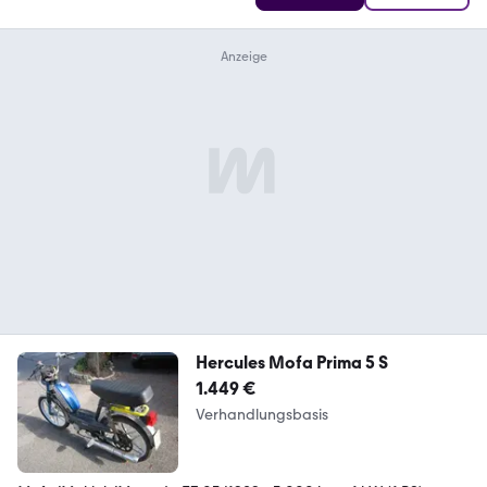
Hercules Mofa Prima 5 S
1.449 €
Verhandlungsbasis