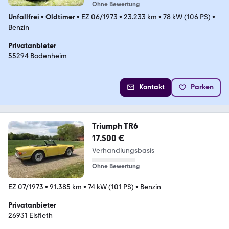
Ohne Bewertung
Unfallfrei
•
Oldtimer
•
EZ 06/1973
•
23.233 km
•
78 kW (106 PS)
•
Benzin
Privatanbieter
55294 Bodenheim
Kontakt
Parken
Triumph TR6
17.500 €
Verhandlungsbasis
Ohne Bewertung
EZ 07/1973
•
91.385 km
•
74 kW (101 PS)
•
Benzin
Privatanbieter
26931 Elsfleth