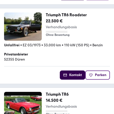
Triumph TR6 Roadster
22.500 €
Verhandlungsbasis
Ohne Bewertung
Unfallfrei
•
EZ 03/1973
•
33.000 km
•
110 kW (150 PS)
•
Benzin
Privatanbieter
52355 Düren
Kontakt
Parken
Triumph TR6
14.500 €
Verhandlungsbasis