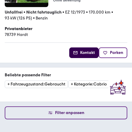
Ohne Bewertung
Unfallfrei
•
Nicht fahrtauglich
•
EZ 12/1973
•
170.000 km
•
93 kW (126 PS)
•
Benzin
Privatanbieter
78739 Hardt
Kontakt
Parken
Beliebte passende Filter
+
Fahrzeugzustand
:
Gebraucht
+
Kategorie
:
Cabrio
Filter anpassen