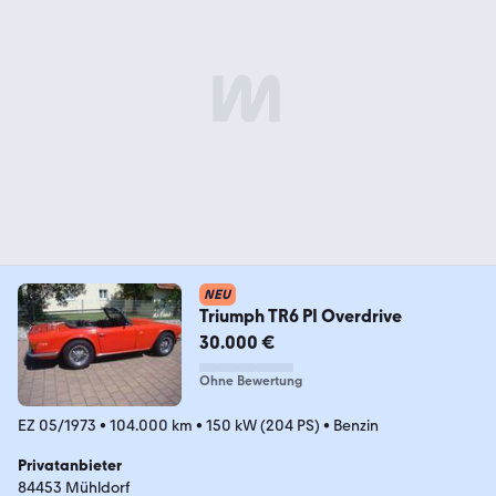
NEU
Triumph TR6 PI Overdrive
30.000 €
Ohne Bewertung
EZ 05/1973
•
104.000 km
•
150 kW (204 PS)
•
Benzin
Privatanbieter
84453 Mühldorf