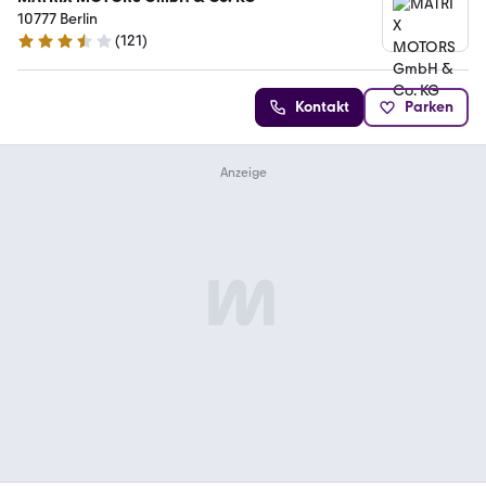
10777 Berlin
(
121
)
3.3 Sterne
Kontakt
Parken