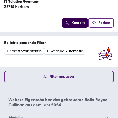
IT Solution Germany
35745 Herborn
Kontakt
Parken
Beliebte passende Filter
+
Kraftstoffart
:
Benzin
+
Getriebe
:
Automatik
Filter anpassen
Weitere Eigenschaften des
gebrauchte Rolls-Royce
Cullinan aus dem Jahr 2024
Modelle