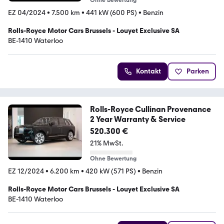
Ohne Bewertung
EZ 04/2024
•
7.500 km
•
441 kW (600 PS)
•
Benzin
Rolls-Royce Motor Cars Brussels - Louyet Exclusive SA
BE-1410 Waterloo
Kontakt
Parken
Rolls-Royce Cullinan Provenance
2 Year Warranty & Service
520.300 €
21% MwSt.
Ohne Bewertung
EZ 12/2024
•
6.200 km
•
420 kW (571 PS)
•
Benzin
Rolls-Royce Motor Cars Brussels - Louyet Exclusive SA
BE-1410 Waterloo