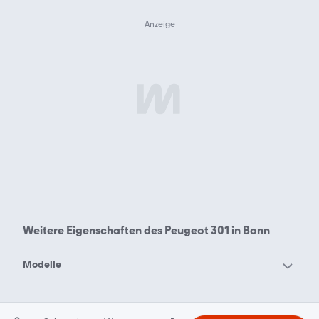
Weitere Eigenschaften des
Peugeot 301 in Bonn
Modelle
Peugeot 1007
Peugeot 104
Peugeot 106
Peugeot 107