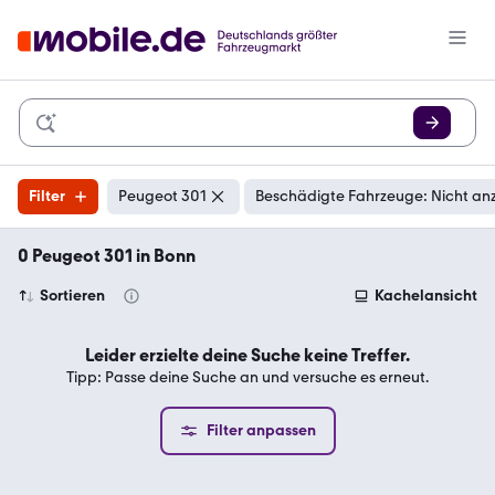
Filter
Peugeot 301
Beschädigte Fahrzeuge: Nicht an
0 Peugeot 301 in Bonn
Sortieren
Kachelansicht
Leider erzielte deine Suche keine Treffer.
Tipp: Passe deine Suche an und versuche es erneut.
Filter anpassen