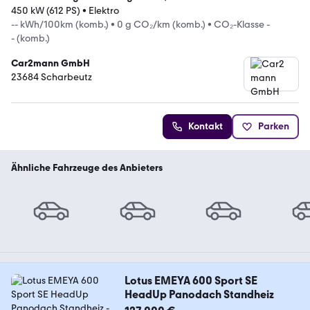
450 kW (612 PS)
•
Elektro
-- kWh/100km (komb.)
•
0 g CO₂/km (komb.)
•
CO₂-Klasse -
- (komb.)
Car2mann GmbH
23684 Scharbeutz
Kontakt
Parken
Ähnliche Fahrzeuge des Anbieters
Lotus EMEYA 600 Sport SE
HeadUp Panodach Standheiz