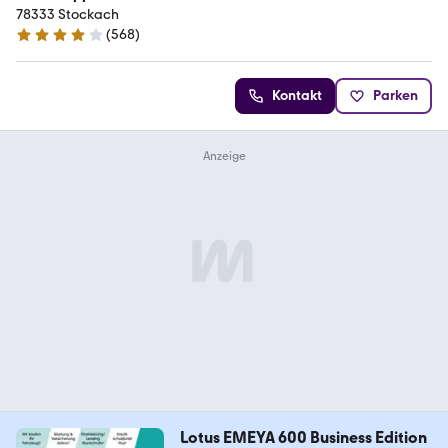
78333 Stockach
(
568
)
4.2 Sterne
Kontakt
Parken
Lotus EMEYA 600 Business Edition