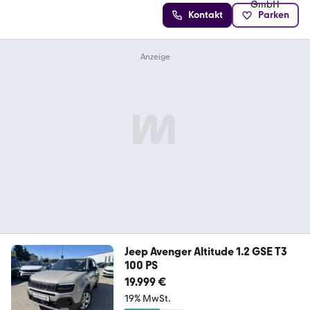
Kontakt
Parken
Jeep Avenger Altitude 1.2 GSE T3
100 PS
19.999 €
19% MwSt.