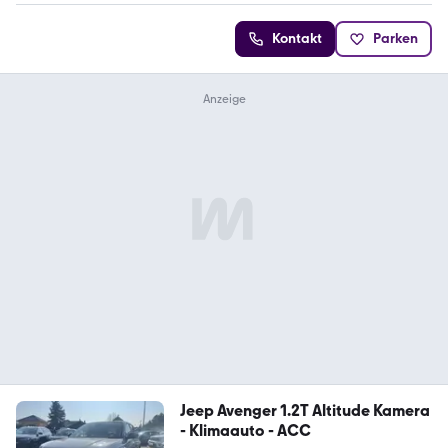
Kontakt
Parken
Jeep Avenger 1.2T Altitude Kamera
- Klimaauto - ACC