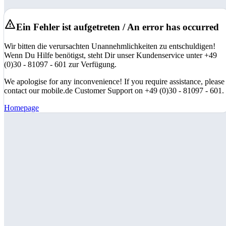
Ein Fehler ist aufgetreten / An error has occurred
Wir bitten die verursachten Unannehmlichkeiten zu entschuldigen!
Wenn Du Hilfe benötigst, steht Dir unser Kundenservice unter +49
(0)30 - 81097 - 601 zur Verfügung.
We apologise for any inconvenience! If you require assistance, please
contact our mobile.de Customer Support on +49 (0)30 - 81097 - 601.
Homepage