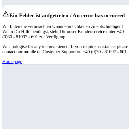
Ein Fehler ist aufgetreten / An error has occurred
Wir bitten die verursachten Unannehmlichkeiten zu entschuldigen!
Wenn Du Hilfe benötigst, steht Dir unser Kundenservice unter +49
(0)30 - 81097 - 601 zur Verfügung.
We apologise for any inconvenience! If you require assistance, please
contact our mobile.de Customer Support on +49 (0)30 - 81097 - 601.
Homepage